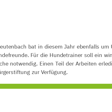
Leutenbach bat in diesem Jahr ebenfalls um 
undefreunde. Für die Hundetrainer soll ein w
äche notwendig. Einen Teil der Arbeiten erled
ürgerstiftung zur Verfügung.